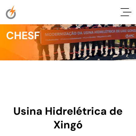
CHESF
Usina Hidrelétrica de
Xingó