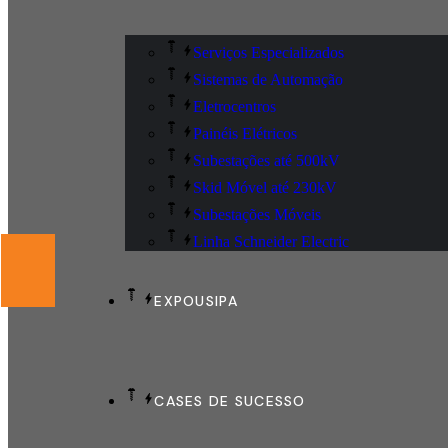
Serviços Especializados
Sistemas de Automação
Eletrocentros
Painéis Elétricos
Subestações até 500kV
Skid Móvel até 230kV
Subestações Móveis
Linha Schneider Electric
EXPOUSIPA
CASES DE SUCESSO