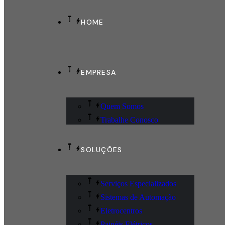
HOME
EMPRESA
Quem Somos
Trabalhe Conosco
SOLUÇÕES
Serviços Especializados
Sistemas de Automação
Eletrocentros
Painéis Elétricos